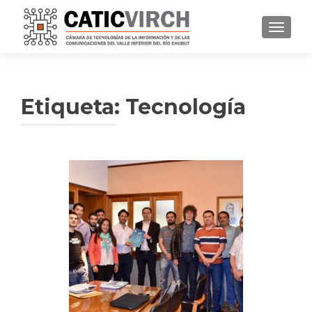
CAMBI
Etiqueta:
Tecnología