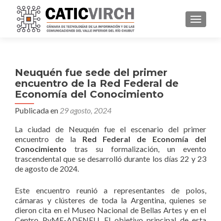
CAMBI
Neuquén fue sede del primer
encuentro de la Red Federal de
Economía del Conocimiento
Publicada en
29 agosto, 2024
La ciudad de Neuquén fue el escenario del primer
encuentro de la
Red Federal de Economía del
Conocimiento
tras su formalización, un evento
trascendental que se desarrolló durante los días 22 y 23
de agosto de 2024.
Este encuentro reunió a representantes de polos,
cámaras y clústeres de toda la Argentina, quienes se
dieron cita en el Museo Nacional de Bellas Artes y en el
Centro PyME-ADENEU. El objetivo principal de esta