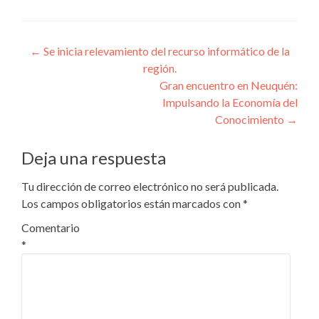
Navegación
←
Se inicia relevamiento del recurso informático de la
región.
de
Gran encuentro en Neuquén:
entradas
Impulsando la Economía del
Conocimiento
→
Deja una respuesta
Tu dirección de correo electrónico no será publicada.
Los campos obligatorios están marcados con
*
Comentario
*